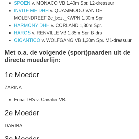
SPOEN
v. MONACO VB 1,40m Spr. L2-dressuur
INVITE ME DHH
v. QUASIMODO VAN DE
MOLENDREEF 2e_bez._KWPN 1,30m Spr.
HARMONY DHH
v. CORLAND 1,30m Spr.
HAROS
v. RENVILLE VB 1,35m Spr. B-drs
GIGANTICO
v. WOLFGANG VB 1,30m Spr. M1-dressuur
Met o.a. de volgende (sport)paarden uit de
directe moederlijn:
1e Moeder
ZARINA
Erina THS v. Cavalier VB.
2e Moeder
DARINA
3e Moeder