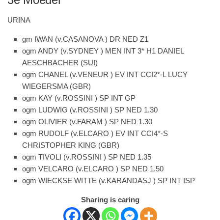
URINA
gm IWAN (v.CASANOVA ) DR NED Z1
ogm ANDY (v.SYDNEY ) MEN INT 3* H1 DANIEL
AESCHBACHER (SUI)
ogm CHANEL (v.VENEUR ) EV INT CCI2*-L LUCY
WIEGERSMA (GBR)
ogm KAY (v.ROSSINI ) SP INT GP
ogm LUDWIG (v.ROSSINI ) SP NED 1.30
ogm OLIVIER (v.FARAM ) SP NED 1.30
ogm RUDOLF (v.ELCARO ) EV INT CCI4*-S
CHRISTOPHER KING (GBR)
ogm TIVOLI (v.ROSSINI ) SP NED 1.35
ogm VELCARO (v.ELCARO ) SP NED 1.50
ogm WIECKSE WITTE (v.KARANDASJ ) SP INT ISP
Sharing is caring