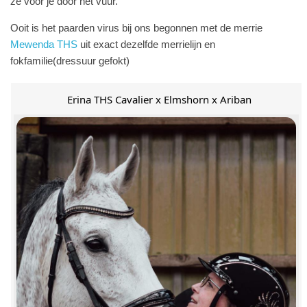
ze voor je door het vuur.
Ooit is het paarden virus bij ons begonnen met de merrie
Mewenda THS
uit exact dezelfde merrielijn en
fokfamilie(dressuur gefokt)
Erina THS Cavalier x Elmshorn x Ariban