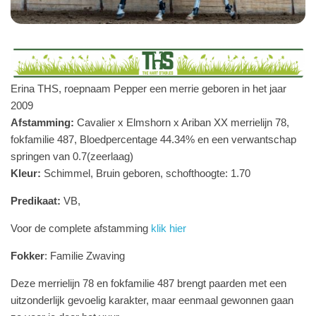
Erina THS, roepnaam Pepper een merrie geboren in het jaar
2009
Afstamming:
Cavalier x Elmshorn x Ariban XX merrielijn 78,
fokfamilie 487, Bloedpercentage 44.34% en een verwantschap
springen van 0.7(zeerlaag)
Kleur:
Schimmel, Bruin geboren, schofthoogte: 1.70
Predikaat:
VB,
Voor de complete afstamming
klik hier
Fokker
: Familie Zwaving
Deze merrielijn 78 en fokfamilie 487 brengt paarden met een
uitzonderlijk gevoelig karakter, maar eenmaal gewonnen gaan