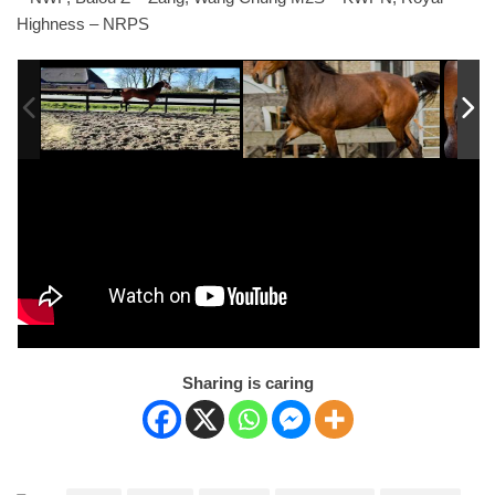
Highness – NRPS
Sharing is caring