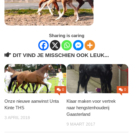
Sharing is caring
DIT VIND JE MISSCHIEN OOK LEUK...
0
0
Onze nieuwe aanwinst Unta
Klaar maken voor vertrek
Kinte THS
naar hengstenhouderij
Gaasterland
3 APRIL 2018
9 MAART 2017