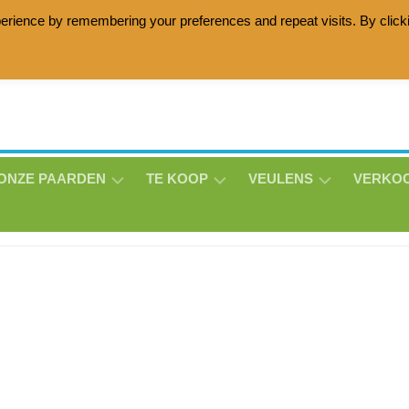
erience by remembering your preferences and repeat visits. By click
age horses with the Lottie Zottie damline, Friesian horses wit
ONZE PAARDEN
TE KOOP
VEULENS
VERKO
ANNE
HOLLY
MATHEO
BE-
LISE
THS
THS
LUNA
V/D
THS
BROEKLANDEN
MILO
MASON
THS
MORRENSIO
THS
ERIN
THS
THS
DIQUISEN
MILO
DE
SNOWSTORM
MORRENSIO
JOAN
LAVILLE
THS
THS
–
THS
JET