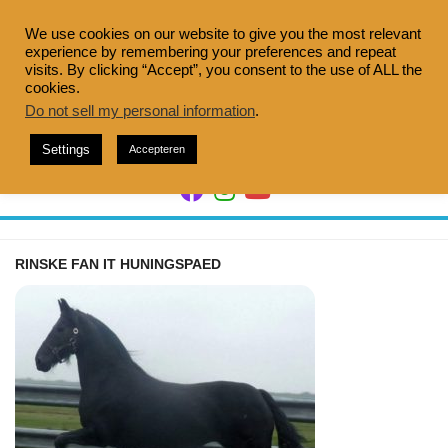
Doorgaan
naar
We use cookies on our website to give you the most relevant
experience by remembering your preferences and repeat
inhoud
visits. By clicking “Accept”, you consent to the use of ALL the
cookies.
Do not sell my personal information
.
Settings
Accepteren
RINSKE FAN IT HUNINGSPAED