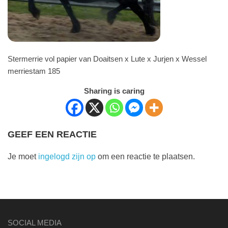
Stermerrie vol papier van Doaitsen x Lute x Jurjen x Wessel
merriestam 185
Sharing is caring
GEEF EEN REACTIE
Je moet
ingelogd zijn op
om een reactie te plaatsen.
SOCIAL MEDIA