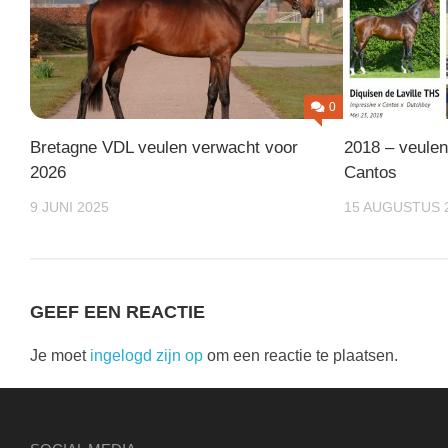
0
Bretagne VDL veulen verwacht voor
2018 – veule
2026
Cantos
9 JUNI 2025
15 AUGUSTUS 
GEEF EEN REACTIE
Je moet
ingelogd zijn op
om een reactie te plaatsen.