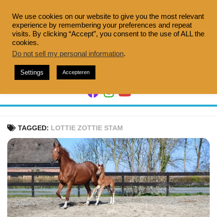
Doorgaan
naar
We use cookies on our website to give you the most relevant
experience by remembering your preferences and repeat
inhoud
visits. By clicking “Accept”, you consent to the use of ALL the
cookies.
Do not sell my personal information
.
Settings
Accepteren
TAGGED:
LOTTIE ZOTTIE STAM