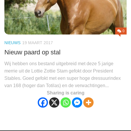
0
NIEUWS
19 MAART 2017
Nieuw paard op stal
Wij hebben ons bestand uitgebreid met deze 5 jarige
merrie uit de Lottie Zottie Stam gefokt door President
Stables. Goed gefokt met een super hoge dressuurindex
van 168 (hoger dan Totilas) en de verwachtingen...
Sharing is caring