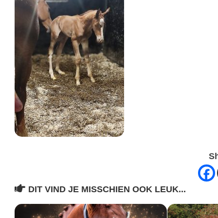
Sh
DIT VIND JE MISSCHIEN OOK LEUK...