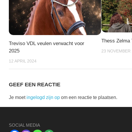
Thess Zelma 
Treviso VDL veulen verwacht voor
2025
23 NOVEMBER 
12 APRIL 2024
GEEF EEN REACTIE
Je moet
ingelogd zijn op
om een reactie te plaatsen.
SOCIAL MEDIA