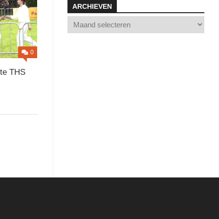
FALL
ARCHIEVEN
E
0
nte THS
HT
ON