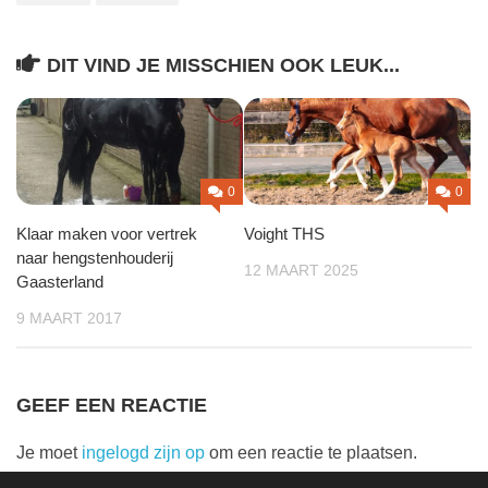
DIT VIND JE MISSCHIEN OOK LEUK...
0
0
Klaar maken voor vertrek
Voight THS
naar hengstenhouderij
12 MAART 2025
Gaasterland
9 MAART 2017
GEEF EEN REACTIE
Je moet
ingelogd zijn op
om een reactie te plaatsen.