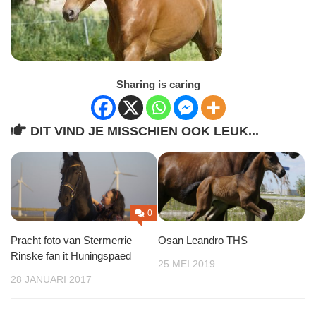
Sharing is caring
DIT VIND JE MISSCHIEN OOK LEUK...
0
Pracht foto van Stermerrie
Osan Leandro THS
Rinske fan it Huningspaed
25 MEI 2019
28 JANUARI 2017