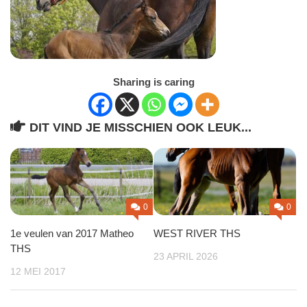
Sharing is caring
DIT VIND JE MISSCHIEN OOK LEUK...
0
0
1e veulen van 2017 Matheo
WEST RIVER THS
THS
23 APRIL 2026
12 MEI 2017