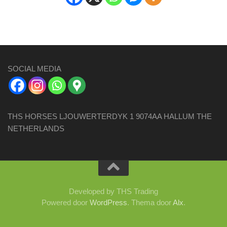
SOCIAL MEDIA
THS HORSES LJOUWERTERDYK 1 9074AA HALLUM THE
NETHERLANDS
Developed by THS Trading
Powered door
WordPress
. Thema door
Alx
.