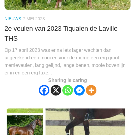
NIEUWS
7 MEI 2023
2e veulen van 2023 Tiqualen de Laville
THS
Op 17 april 2023 was er na iets lager wachten dan
uitgerekend een mooi en voor de merrie een erg groot
merrieveulen, lang gelijnd, lange benen, mooie bovenlijn
er in en een erg luxe...
Sharing is caring